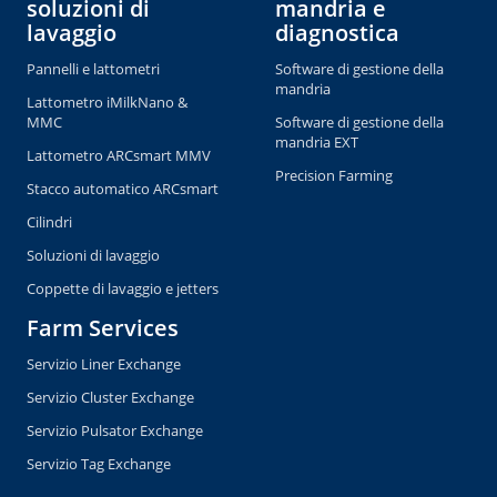
soluzioni di
mandria e
lavaggio
diagnostica
Pannelli e lattometri
Software di gestione della
mandria
Lattometro iMilkNano &
MMC
Software di gestione della
mandria EXT
Lattometro ARCsmart MMV
Precision Farming
Stacco automatico ARCsmart
Cilindri
Soluzioni di lavaggio
Coppette di lavaggio e jetters
Farm Services
Servizio Liner Exchange
Servizio Cluster Exchange
Servizio Pulsator Exchange
Servizio Tag Exchange