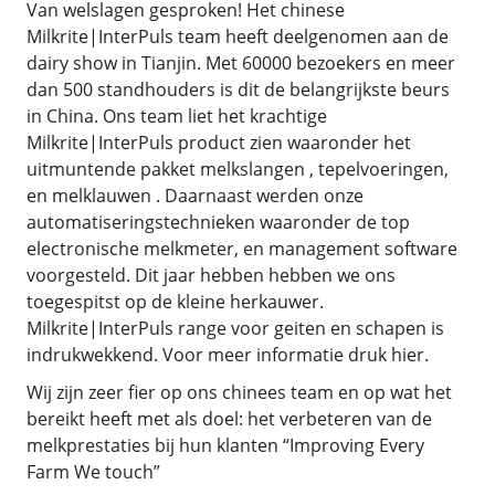
Van welslagen gesproken! Het chinese
Milkrite|InterPuls team heeft deelgenomen aan de
dairy show in Tianjin. Met 60000 bezoekers en meer
dan 500 standhouders is dit de belangrijkste beurs
in China. Ons team liet het krachtige
Milkrite|InterPuls product zien waaronder het
uitmuntende pakket melkslangen , tepelvoeringen,
en melklauwen . Daarnaast werden onze
automatiseringstechnieken waaronder de top
electronische melkmeter, en management software
voorgesteld. Dit jaar hebben hebben we ons
toegespitst op de kleine herkauwer.
Milkrite|InterPuls range voor geiten en schapen is
indrukwekkend. Voor meer informatie druk hier.
Wij zijn zeer fier op ons chinees team en op wat het
bereikt heeft met als doel: het verbeteren van de
melkprestaties bij hun klanten “Improving Every
Farm We touch”