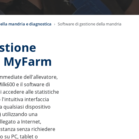
ella mandria e diagnostica
Software di gestione della mandria
stione
: MyFarm
mmediate dell'allevatore,
lk600 e il software di
 accedere alle statistiche
'intuitiva interfaccia
a qualsiasi dispositivo
) utilizzando una
llegato a Internet,
stanza senza richiedere
co su PC, tablet o