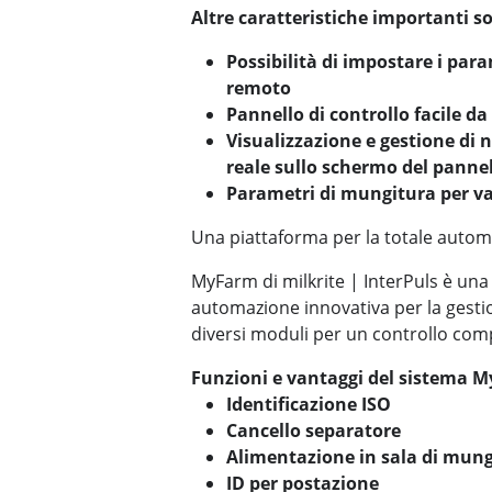
Altre caratteristiche importanti s
Possibilità di impostare i para
remoto
Pannello di controllo facile da
Visualizzazione e gestione di
reale sullo schermo del panne
Parametri di mungitura per v
Una piattaforma per la totale autom
MyFarm di milkrite | InterPuls è un
automazione innovativa per la gesti
diversi moduli per un controllo comp
Funzioni e vantaggi del sistema 
Identificazione ISO
Cancello separatore
Alimentazione in sala di mun
ID per postazione