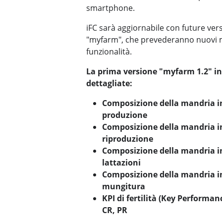
smartphone.
iFC sarà aggiornabile con future ver
"myfarm", che prevederanno nuovi 
funzionalità.
La prima versione "myfarm 1.2" inc
dettagliate:
Composizione della mandria in
produzione
Composizione della mandria in
riproduzione
Composizione della mandria i
lattazioni
Composizione della mandria in 
mungitura
KPI di fertilità (Key Performa
CR, PR