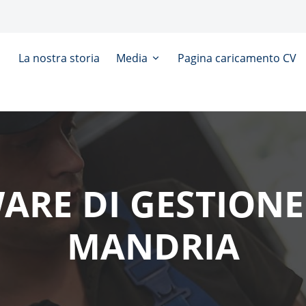
La nostra storia
Media
Pagina caricamento CV
ARE DI GESTIONE
MANDRIA