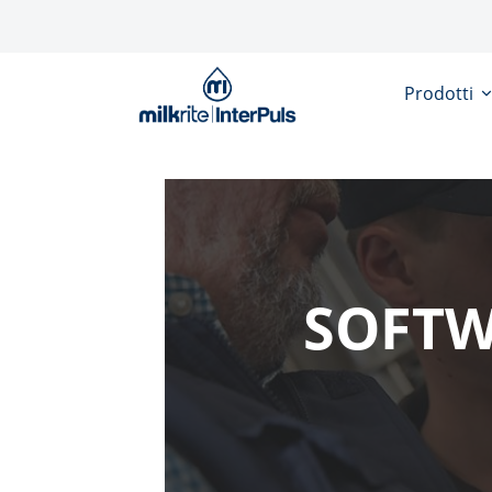
Salta al contenuto principale
Prodotti
SOFTW