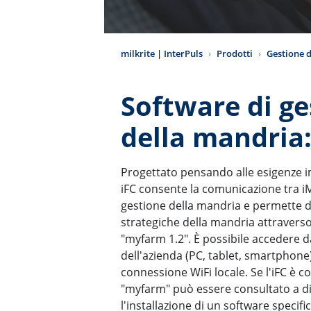
milkrite | InterPuls
Prodotti
Gestione d
Software di ge
della mandria
Progettato pensando alle esigenze i
iFC consente la comunicazione tra iMi
gestione della mandria e permette di
strategiche della mandria attraverso l
"myfarm 1.2". È possibile accedere d
dell'azienda (PC, tablet, smartphone
connessione WiFi locale. Se l'iFC è co
"myfarm" può essere consultato a di
l'installazione di un software specifi