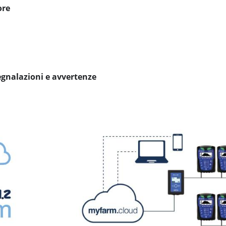
ore
segnalazioni e avvertenze