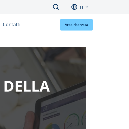
Search
IT
Contatti
Area riservata
 DELLA