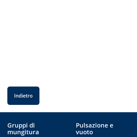
Indietro
Gruppi di
Pulsazione e
mungitura
vuoto