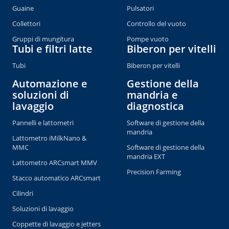
Guaine
Pulsatori
Collettori
Controllo del vuoto
Gruppi di mungitura
Pompe vuoto
Tubi e filtri latte
Biberon per vitelli
Tubi
Biberon per vitelli
Automazione e
Gestione della
soluzioni di
mandria e
lavaggio
diagnostica
Pannelli e lattometri
Software di gestione della
mandria
Lattometro iMilkNano &
MMC
Software di gestione della
mandria EXT
Lattometro ARCsmart MMV
Precision Farming
Stacco automatico ARCsmart
Cilindri
Soluzioni di lavaggio
Coppette di lavaggio e jetters