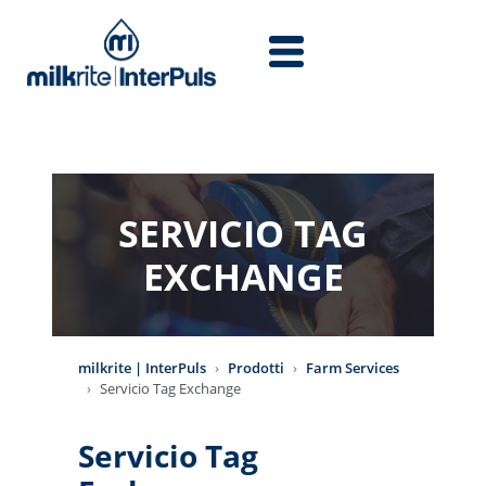
Salta al contenuto principale
SERVICIO TAG
EXCHANGE
milkrite | InterPuls
Prodotti
Farm Services
Servicio Tag Exchange
Servicio Tag