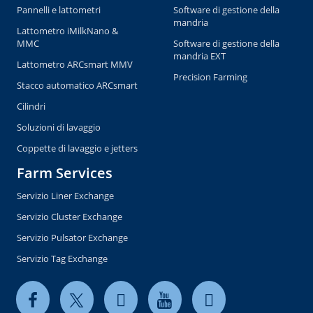
Pannelli e lattometri
Software di gestione della
mandria
Lattometro iMilkNano &
MMC
Software di gestione della
mandria EXT
Lattometro ARCsmart MMV
Precision Farming
Stacco automatico ARCsmart
Cilindri
Soluzioni di lavaggio
Coppette di lavaggio e jetters
Farm Services
Servizio Liner Exchange
Servizio Cluster Exchange
Servizio Pulsator Exchange
Servizio Tag Exchange