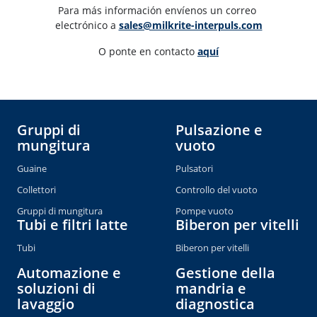
Para más información envíenos un correo 
electrónico a 
sales@milkrite-interpuls.com
O ponte en contacto 
aquí
Gruppi di
Pulsazione e
mungitura
vuoto
Guaine
Pulsatori
Collettori
Controllo del vuoto
Gruppi di mungitura
Pompe vuoto
Tubi e filtri latte
Biberon per vitelli
Tubi
Biberon per vitelli
Automazione e
Gestione della
soluzioni di
mandria e
lavaggio
diagnostica