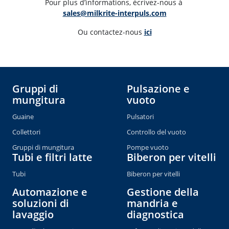
Pour plus d’informations, écrivez-nous à 
sales@milkrite-interpuls.com
Ou contactez-nous 
ici
Gruppi di
Pulsazione e
mungitura
vuoto
Guaine
Pulsatori
Collettori
Controllo del vuoto
Gruppi di mungitura
Pompe vuoto
Tubi e filtri latte
Biberon per vitelli
Tubi
Biberon per vitelli
Automazione e
Gestione della
soluzioni di
mandria e
lavaggio
diagnostica