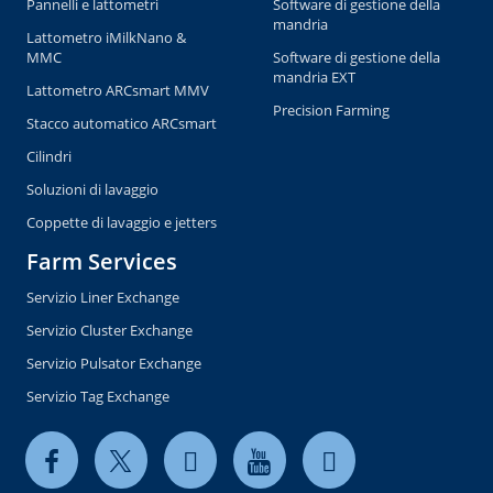
Pannelli e lattometri
Software di gestione della
mandria
Lattometro iMilkNano &
MMC
Software di gestione della
mandria EXT
Lattometro ARCsmart MMV
Precision Farming
Stacco automatico ARCsmart
Cilindri
Soluzioni di lavaggio
Coppette di lavaggio e jetters
Farm Services
Servizio Liner Exchange
Servizio Cluster Exchange
Servizio Pulsator Exchange
Servizio Tag Exchange