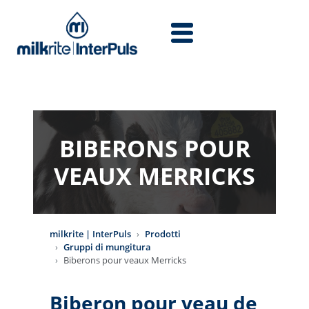
Salta al contenuto principale
BIBERONS POUR
VEAUX MERRICKS
milkrite | InterPuls
Prodotti
Gruppi di mungitura
Biberons pour veaux Merricks
Biberon pour veau de