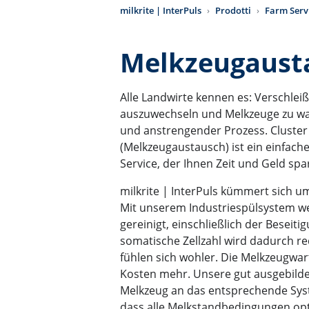
milkrite | InterPuls
Prodotti
Farm Serv
Melkzeugaust
Alle Landwirte kennen es: Verschleiß
auszuwechseln und Melkzeuge zu war
und anstrengender Prozess. Cluste
(Melkzeugaustausch) ist ein einfach
Service, der Ihnen Zeit und Geld spar
milkrite | InterPuls kümmert sich 
Mit unserem Industriespülsystem we
gereinigt, einschließlich der Beseitig
somatische Zellzahl wird dadurch re
fühlen sich wohler. Die Melkzeugwar
Kosten mehr. Unsere gut ausgebild
Melkzeug an das entsprechende Sys
dass alle Melkstandbedingungen opt