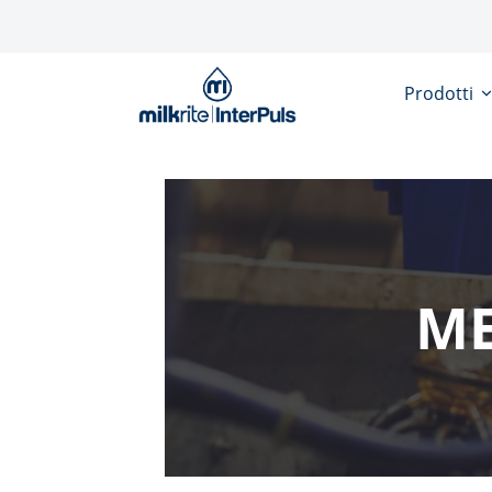
Salta al contenuto principale
Prodotti
ME