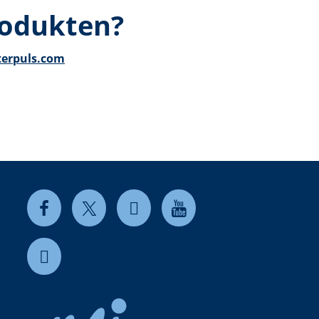
rodukten?
terpuls.com