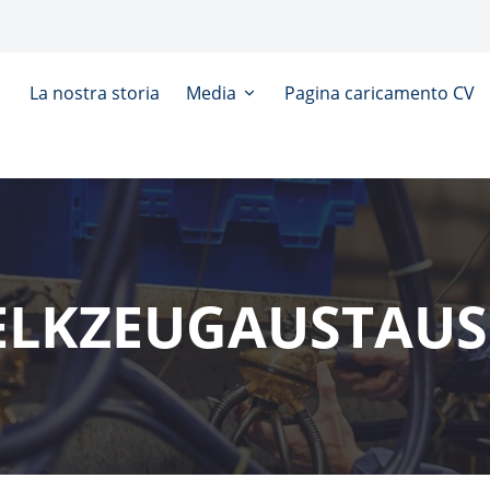
La nostra storia
Media
Pagina caricamento CV
LKZEUGAUSTAU