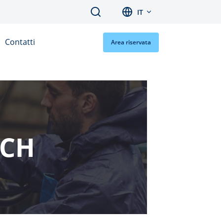
Search
IT
Contatti
Area riservata
SCH