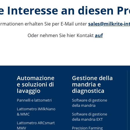
e Interesse an diesen P
ormationen erhalten Sie per E-Mail unter 
sales@milkrite-in
Oder nehmen Sie hier Kontakt 
auf
Automazione
Gestione della
e soluzioni di
mandria e
lavaggio
diagnostica
Pannelli e lattometri
Software di gestione
della mandria
Lattometro iMilkNano
& MMC
Software di gestione
della mandria EXT
Lattometro ARCsmart
MMV
Precision Farming