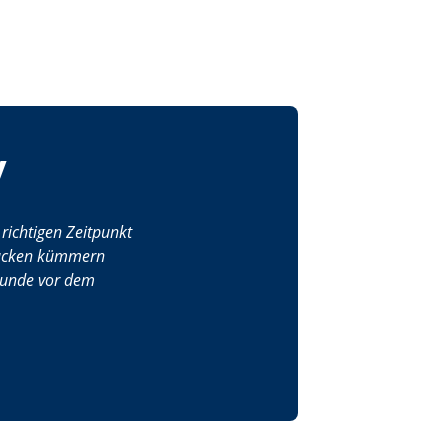
y
richtigen Zeitpunkt
tücken kümmern
Stunde vor dem