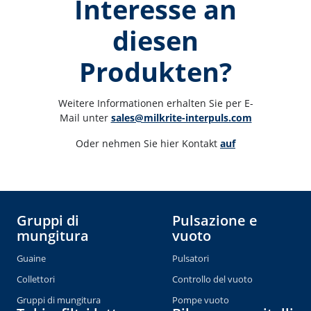
Interesse an
diesen
Produkten?
Weitere Informationen erhalten Sie per E-
Mail unter 
sales@milkrite-interpuls.com
Oder nehmen Sie hier Kontakt 
auf
Gruppi di
Pulsazione e
mungitura
vuoto
Guaine
Pulsatori
Collettori
Controllo del vuoto
Gruppi di mungitura
Pompe vuoto