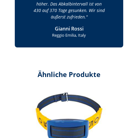
höher. Das Abkalbintervall ist von
430 auf 370 Tage gesunken. Wir sind
äußerst zufrieden.
Gianni Rossi
Reggio Emilia, Italy
Ähnliche Produkte