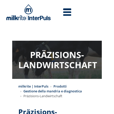
Salta al contenuto principale
PRÄZISIONS-
LANDWIRTSCHAFT
milkrite | InterPuls
Prodotti
Gestione della mandria e diagnostica
Präzisions-Landwirtschaft
Präzisions-