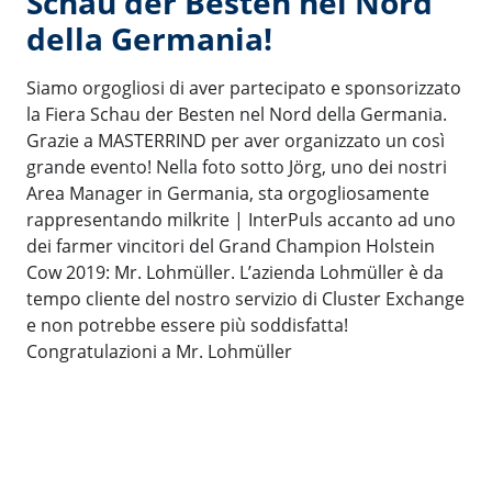
Schau der Besten nel Nord
della Germania!
Siamo orgogliosi di aver partecipato e sponsorizzato
la Fiera Schau der Besten nel Nord della Germania.
Grazie a MASTERRIND per aver organizzato un così
grande evento! Nella foto sotto Jӧrg, uno dei nostri
Area Manager in Germania, sta orgogliosamente
rappresentando milkrite | InterPuls accanto ad uno
dei farmer vincitori del Grand Champion Holstein
Cow 2019: Mr. Lohmüller. L’azienda Lohmüller è da
tempo cliente del nostro servizio di Cluster Exchange
e non potrebbe essere più soddisfatta!
Congratulazioni a Mr. Lohmüller